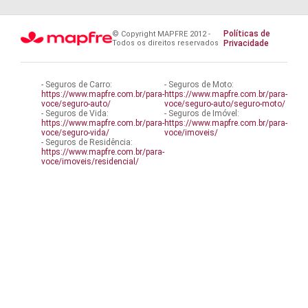
Políticas de
© Copyright MAPFRE 2012 -
Todos os direitos reservados
Privacidade
- Seguros de Carro:
- Seguros de Moto:
https://www.mapfre.com.br/para-
https://www.mapfre.com.br/para-
voce/seguro-auto/
voce/seguro-auto/seguro-moto/
- Seguros de Vida:
- Seguros de Imóvel:
https://www.mapfre.com.br/para-
https://www.mapfre.com.br/para-
voce/seguro-vida/
voce/imoveis/
- Seguros de Residência:
https://www.mapfre.com.br/para-
voce/imoveis/residencial/