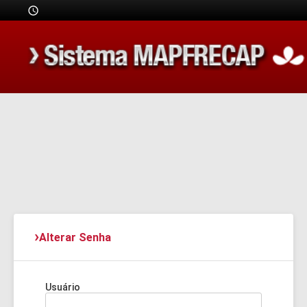
schedule
›
Alterar Senha
Usuário